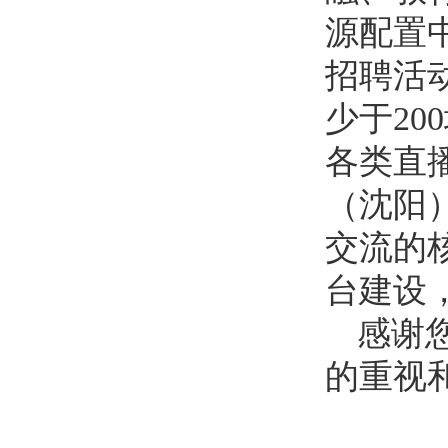
源配置
招聘活
少于2
各类直播
（沈阳
交流的
台建设
感谢
的重视