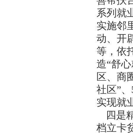
善帮扶
系列就
实施邻
动、开
等，依
造“舒
区、商
社区”、
实现就业
四是
档立卡