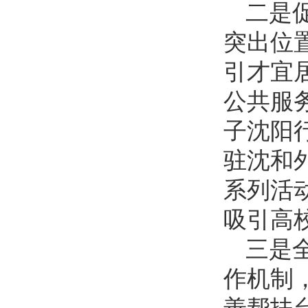
二是
突出位
引才宜
公共服务
子沈阳
驻沈和
系列活
吸引高
三是
作机制