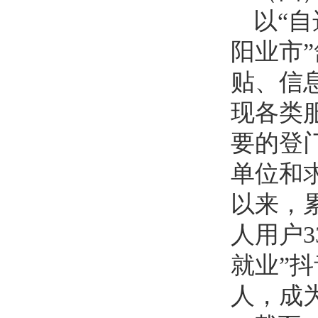
以“自
阳业市
贴、信
现各类
要的登
单位和求
以来，累
人用户3
就业”抖
人，成