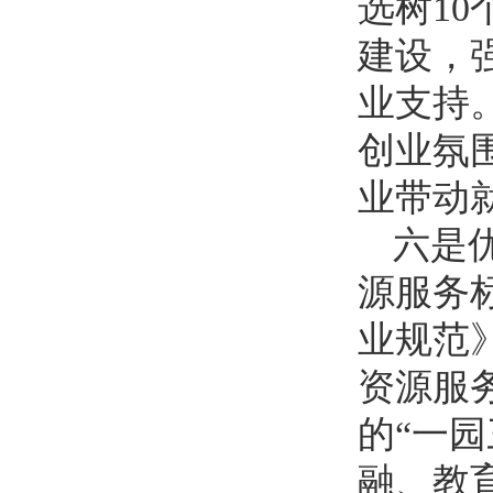
选树10
建设，
业支持
创业氛
业带动
六是
源服务
业规范
资源服
的“一
融、教