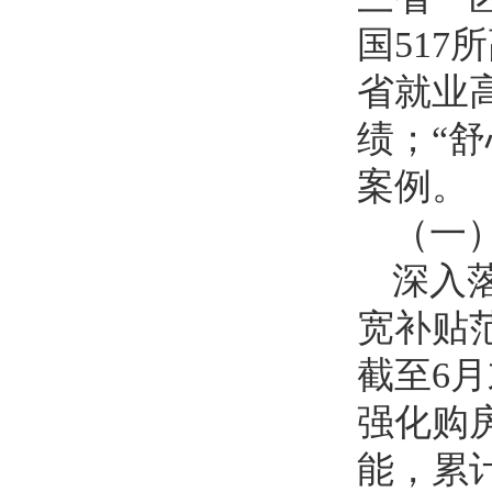
国517
省就业
绩；“
案例。
（一
深入
宽补贴
截至6月
强化购
能，累计