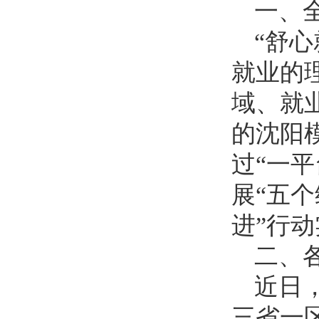
一、
“舒
就业的
域、就
的沈阳模
过“一
展“五
进”行
二、
近日
三省一区