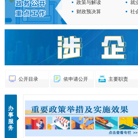
政策与解读
就
财政预决算
社
公开目录
依申请公开
主要职责
办
事
服
务