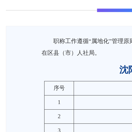
职称工作遵循“属地化”管理
在区县（市）人社局。
沈
序号
1
2
3