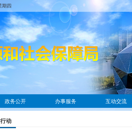
M 星期四
政务公开
办事服务
互动交流
在行动