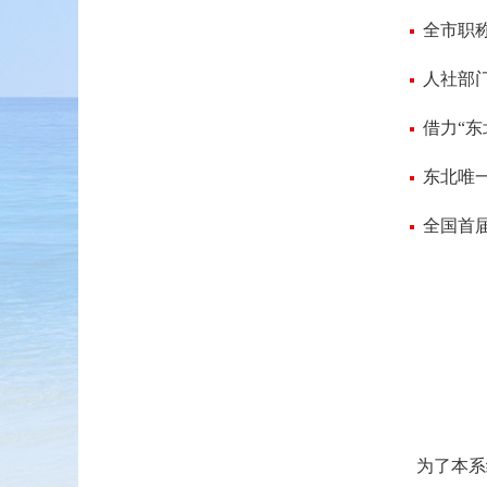
全市职
人社部门
借力“
东北唯一
为了本系