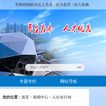
无障碍辅助浏览工具条 |
设为首页
|
加入收藏
专题专栏
网站导航
您的位置：
首页
>
新闻中心
>
人社在行动