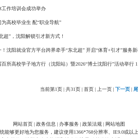
称工作培训会成功举办
为高校毕业生 配“职业导航”
东北超”，沈阳解锁引才新方式！
！沈阳就业官方平台跨界牵手“东北超” 开启“体育+引才”服务
当前第1页 | 共31页 | 首页 | 上一页 |
下一页
|
网站首页
|
政务信息
|
办事服务
|
政策法规
|
网站地图
统能够更好地为您服务，建议使用1366*768分辨率、IE9.0或以