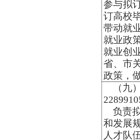
参与拟
订高校
带动就
就业政
就业创
省、市关
政策，
（九
2289910
负责
和发展
人才队