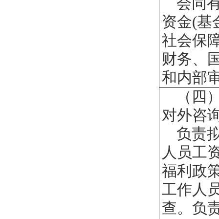
会同
资金(基
社会保障
财务、
和内部
（四
对外咨
负责
人员工
福利政
工作人
查。负