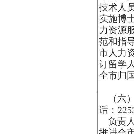
技术人
实施博
力资源
范和指
市人力
订留学
全市归
（六
话：2253
负责
推进全