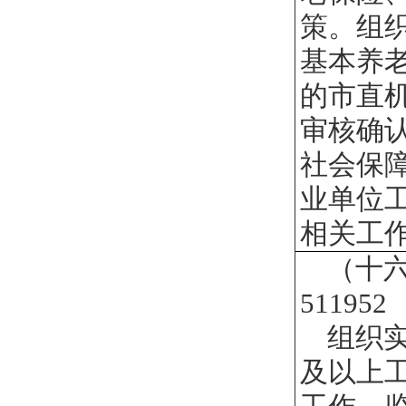
策。组织
基本养
的市直
审核确认
社会保
业单位
相关工
（十
511952
组织
及以上