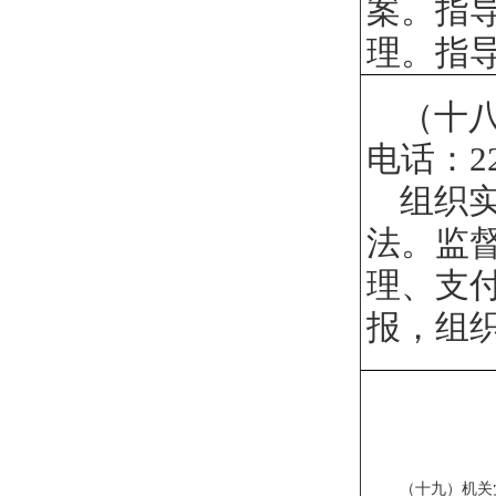
案。指
理。指
（十
电话：
2
组织
法。监
理、支
报，组
（
十九
）机关