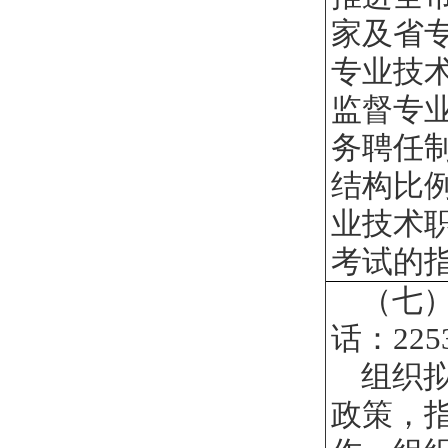
家及省
专业技
监督专
务聘任
结构比
业技术
考试的
（七
话：
225
组织
政策，