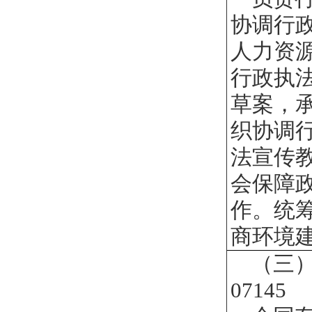
协调行
人力资
行政执
草案，
织协调
法宣传
会保障
作。统
商环境
（三
07145