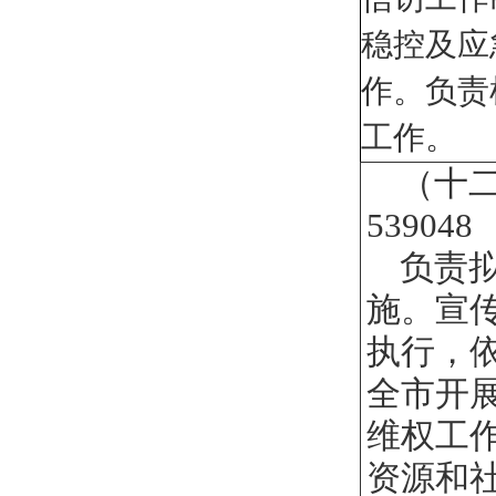
稳控及应
作。负责
工作。
（十
539048
负责
施。宣
执行，
全市开
维权工
资源和