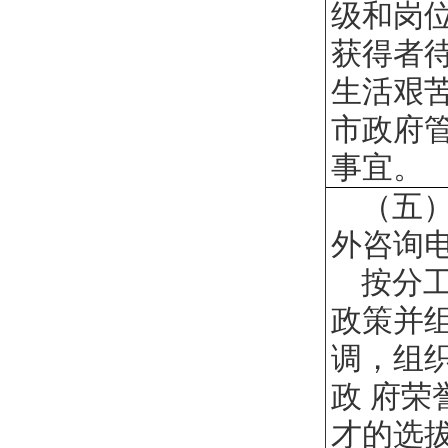
级和岗
获得者
生活艰
市政府
事宜。
（五
外咨询
按分
政策并
调，组
政 府
才的选