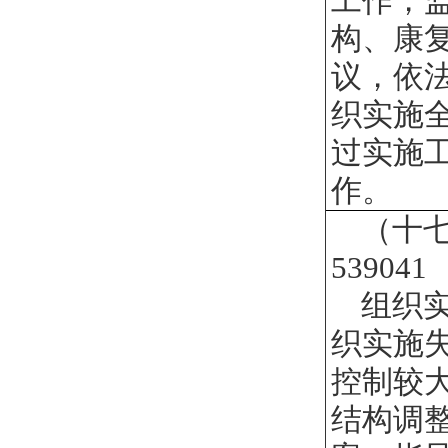
工作，
构、康
议，依
织实施
过实施
作。
（十
539041
组织
织实施
控制较
结构调