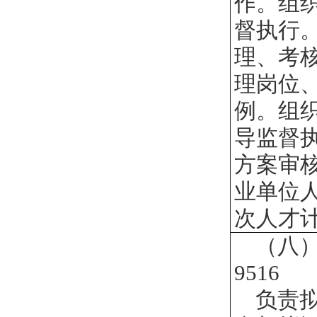
作。组
督执行
理、考
理岗位
例。组
导监督
方案审
业单位
次人才
（八
9516
负责