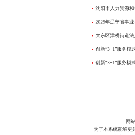
沈阳市人力资源和
2025年辽宁省
大东区津桥街道法
创新“3+1”服
创新“3+1”服
网
为了本系统能够更好地