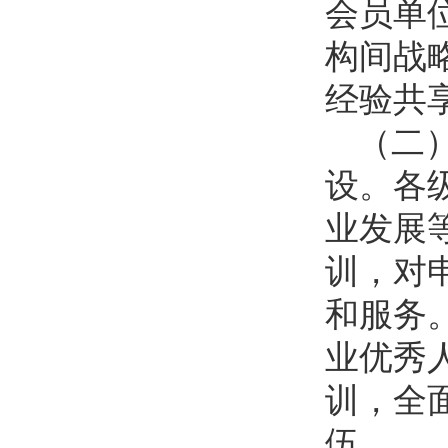
会员单
构间战
经验共
（二
设。各
业发展
训，对
和服务
业优秀
训，全
伍。