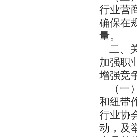
行业营
确保在
量。
二、
加强职
增强竞
（一
和纽带
行业协
动，及