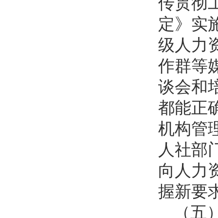
传贯彻工
定》实
级人力
作群等
谈会和
都能正
机构管
人社部
向人力
握新要
（五