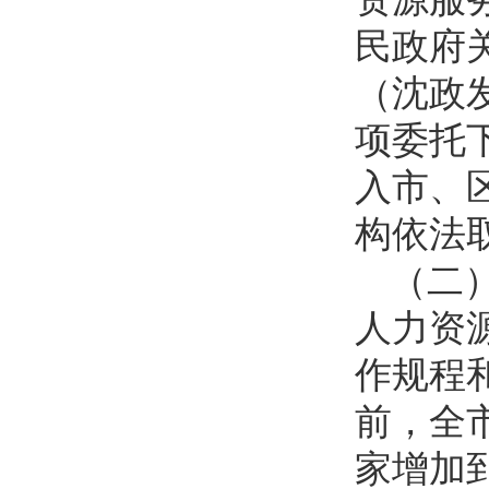
民政府
（沈政发
项委托
入市、
构依法
（二
人力资
作规程
前，全市
家增加到