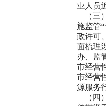
业人员近
（三
施监管
政许可
面梳理
办、监
市经营
市经营
源服务
（四