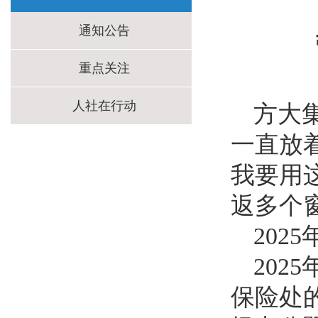
通知公告
重点关注
人社在行动
方大
一直放
我要用
返多个
20
202
保险处