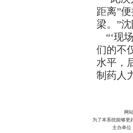
距离”
梁。”
“‘现
们的不
水平，
制药人
网
为了本系统能够更好地
主办单位