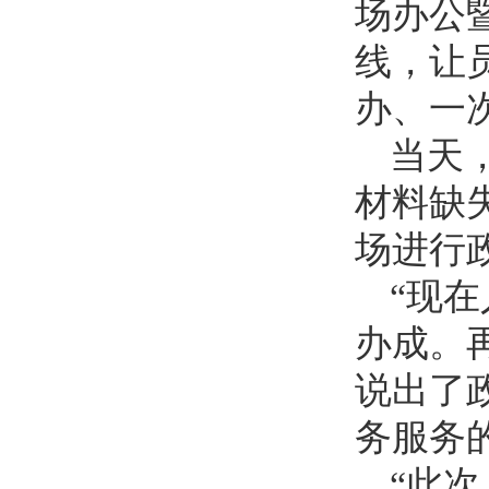
场办公
线，让
办、一
当天
材料缺
场进行
“现
办成。
说出了
务服务
“此