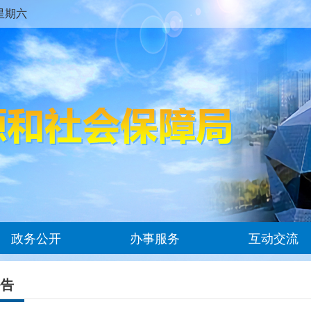
M 星期六
政务公开
办事服务
互动交流
公告