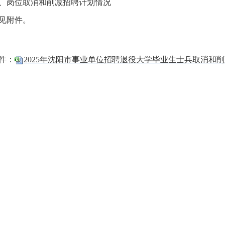
、岗位取消和削减招聘计划情况
见附件。
件：
2025年沈阳市事业单位招聘退役大学毕业生士兵取消和削减