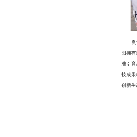
良
阳拥有
准引育
技成果
创新生