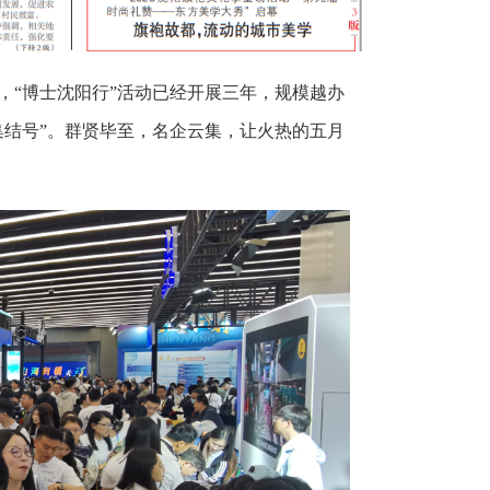
，“博士沈阳行”活动已经开展三年，规模越办
集结号”。群贤毕至，名企云集，让火热的五月