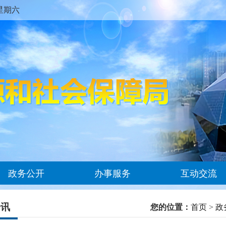
M 星期六
政务公开
办事服务
互动交流
资讯
您的位置：
首页
>
政