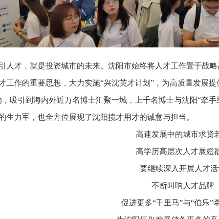
引人才，就是投资城市的未来。沈阳市始终将人才工作置于战略
才工作的重要思想，大力实施“兴沈英才计划”，为高质量发展提
动，吸引到海内外近万名博士汇聚一城，上千名博士与沈阳“牵手
的生力军，也全方位展现了沈阳揽才用才的诚意与担当。
高速发展中的城市求贤
高学历高层次人才展翅
要继续深入开展人才活
不断叫响人才品牌
促进更多“千里马”与“伯乐”