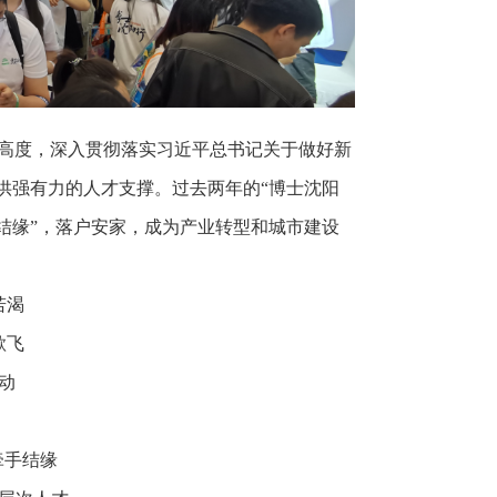
高度，深入贯彻落实习近平总书记关于做好新
供强有力的人才支撑。过去两年的“博士沈阳
结缘”，落户安家，成为产业转型和城市建设
若渴
欲飞
动
牵手结缘