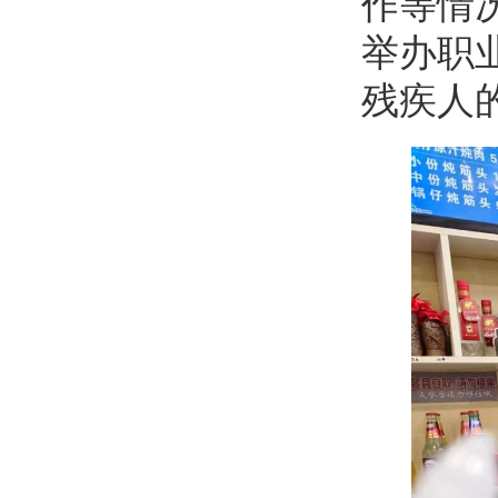
作等情
举办职
残疾人