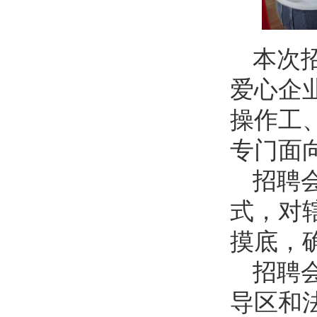
本次
爱心企
操作工
专门面
招聘
式，对
摸底，
招聘
导区和