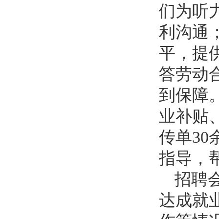
们为听
利沟通
平，提
答劳动
到保障
业补贴
传单3
指导，
招聘
达成就