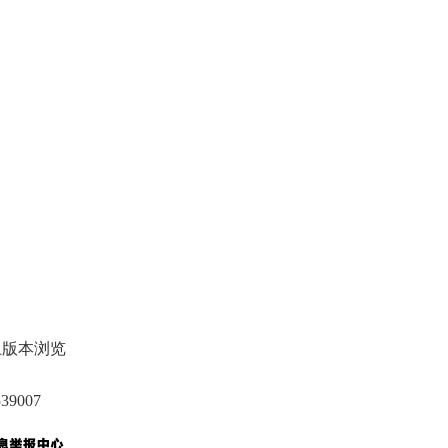
上版本浏览
9007