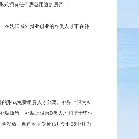
形式拥有任何房屋用途的房产；
。 在沈阳域外就业创业的各类人才不在补
后补的形式免费租赁人才公寓。补贴上限为A
寓房租补贴政策，补贴上限为D类人才和博士毕业
按足月计算发放，自首次享受补贴月份起36个月为