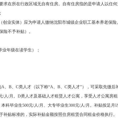
要求在所在行政区域无自有住房。自有住房指的是申请人以任何
；
单位（创业实体）应为申请人缴纳沈阳市城镇企业职工基本养老保险
保险不予补贴）。
上毕业年级在读学生）；
A、B、C类人才（以下称“A、B、C类人才”），可采取先缴
3000元/人/月。D类人才及基础人才租赁人才公寓，享受人才公
人/月、本科毕业生500元/人/月、大专毕业生300元/人/月。补贴
于补贴标准的，实际补贴金额按照住房租赁合同租金价格执行。