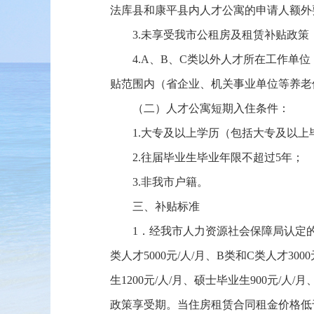
法库县和康平县内人才公寓的申请人额外
3.未享受我市公租房及租赁补贴政策
4.A、B、C类以外人才所在工作
贴范围内（省企业、机关事业单位等养老
（二）人才公寓短期入住条件：
1.大专及以上学历（包括大专及以
2.往届毕业生毕业年限不超过5年；
3.非我市户籍。
三、补贴标准
1．经我市人力资源社会保障局认定的
类人才5000元/人/月、B类和C类人才
生1200元/人/月、硕士毕业生900元/
政策享受期。当住房租赁合同租金价格低