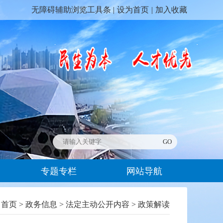
无障碍辅助浏览工具条 |
设为首页
|
加入收藏
专题专栏
网站导航
：
首页
>
政务信息
>
法定主动公开内容
>
政策解读