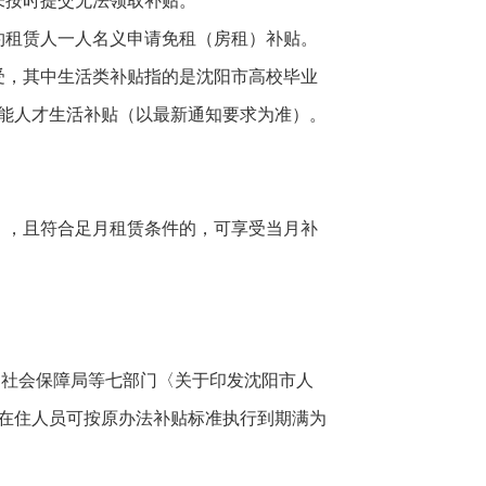
未按时提交无法领取补贴。
约租赁人一人名义申请免租（房租）补贴。
受，其中生活类补贴指的是沈阳市高校毕业
能人才生活补贴（以最新通知要求为准）。
》，且符合足月租赁条件的，可享受当月补
和社会保障局等七部门〈关于印发沈阳市人
寓在住人员可按原办法补贴标准执行到期满为