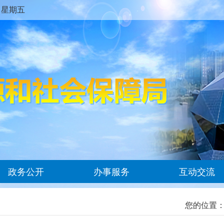
 AM 星期五
政务公开
办事服务
互动交流
您的位置