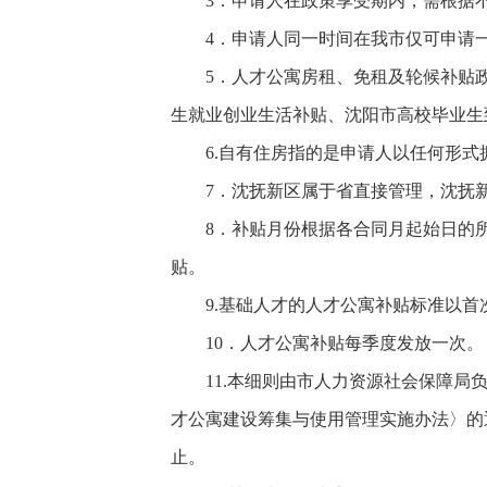
3．申请人在政策享受期内，需根据
4．申请人同一时间在我市仅可申请
5．人才公寓房租、免租及轮候补贴
生就业创业生活补贴、沈阳市高校毕业生
6.自有住房指的是申请人以任何形
7．沈抚新区属于省直接管理，沈抚
8．补贴月份根据各合同月起始日的
贴。
9.基础人才的人才公寓补贴标准以
10．人才公寓补贴每季度发放一次。
11.本细则由市人力资源社会保障
才公寓建设筹集与使用管理实施办法〉的通
止。