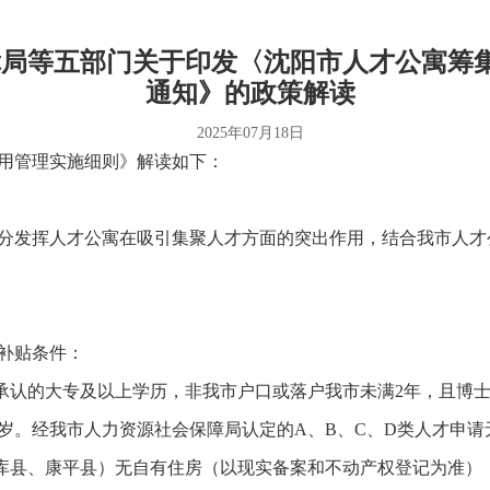
障局等五部门关于印发〈沈阳市人才公寓筹
通知》的政策解读
2025年07月18日
用管理实施细则》解读如下：
分发挥人才公寓在吸引集聚人才方面的突出作用，结合我市人才
补贴条件：
承认的大专及以上学历，非我市户口或落户我市未满2年，且博士
周岁。经我市人力资源社会保障局认定的A、B、C、D类人才申
法库县、康平县）无自有住房（以现实备案和不动产权登记为准）