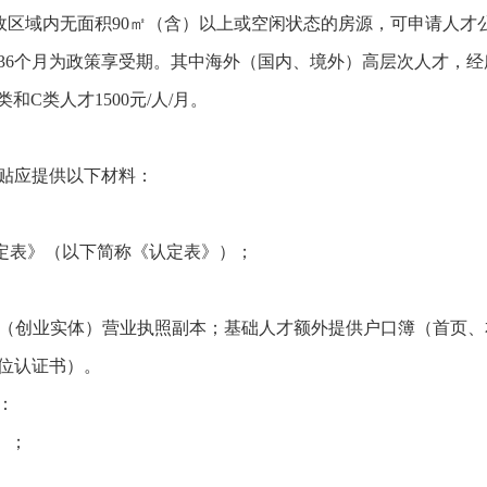
行政区域内无面积90㎡（含）以上或空闲状态的房源，可申请人
36个月为政策享受期。其中海外（国内、境外）高层次人才，
类和C类人才1500元/人/月。
贴应提供以下材料：
认定表》（以下简称《认定表》）；
作单位（创业实体）营业执照副本；基础人才额外提供户口簿（首页
位认证书）。
：
》；